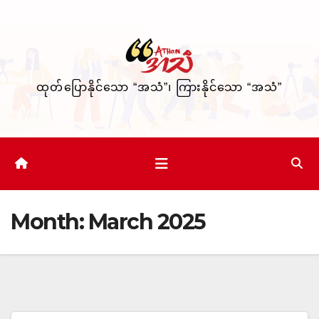
Skip
to
content
ထုတ်ပြောနိုင်သော “အသံ”၊ ကြားနိုင်သော “အသံ”
Month:
March 2025